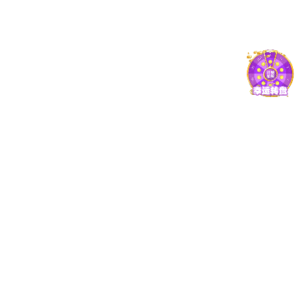
互动内容
提供多种媒体形式如图文、短视频、集锦回顾，提升2026
世界杯足球官网 的平台使用粘性与用户参与感。
多维安全防御模型
2026世界杯足球官网从多个层面构建立体式防御体系，涵盖
数据传输、账户操作与隐私保护，力求为用户营造安全、稳