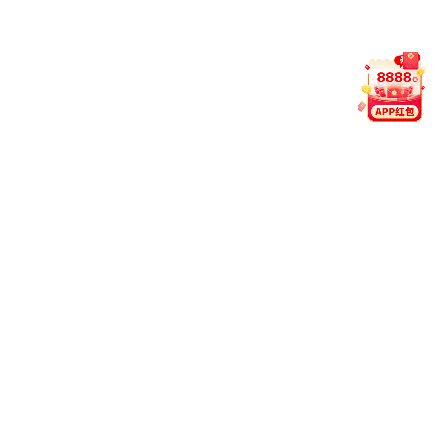
2026世界杯足球官网 · 应用版本更新
日志
每一次更新，都是为提供更高效、更沉浸式的赛事体验而前
行。
2023年12月20日 · App v5.4.0
世界杯期间数据展示全面提速
升级数据缓存方案，应对多场赛事同时加载时的性能压
力。
对球员动态与进球动画进行了流畅度优化，适配主流网
络环境。
新增“精彩回看”模块，重点赛事集锦支持一键快速回
放。
2023年11月2日 · App v5.3.6