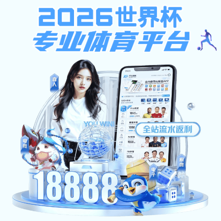
注册入口
全天更新 ·
2026世界杯足
球官网
赛事实时同步
无论您身在何处，
2026世界杯足球官网APP
为您带
来高速、高清、稳定的观赛体验。
下载客户端
网页端访问