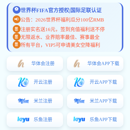
2026世界杯足球官网 · 值得信赖的体
育数据平台