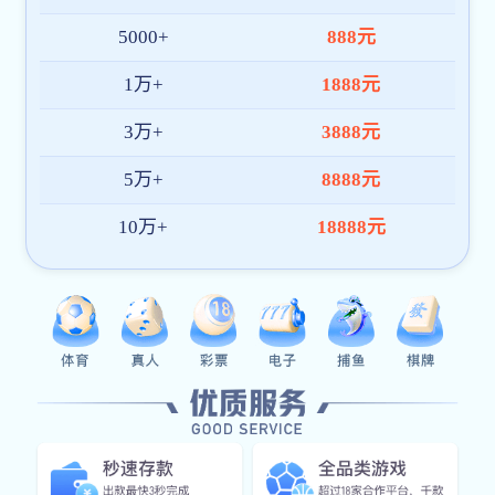
以信任构建口碑
所有服务均基于合规化机制运营，平台数据透明、交
易流程规范，长期致力于构建高可信度生态系统，持
续服务全球数百万用户，树立良好品牌形象。
多语言，多区域
支持多语种界面与主流货币结算方式，2026世界杯足
球官网 已服务覆盖东南亚、欧洲、中东等重点市场，
具备全球运营与本地适配的服务能力。