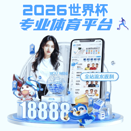
注册入口
全天更新 ·
2026世界杯足
球官网
赛事实时同步
无论您身在何处，
2026世界杯足球官网APP
为您带
来高速、高清、稳定的观赛体验。
下载客户端
网页端访问