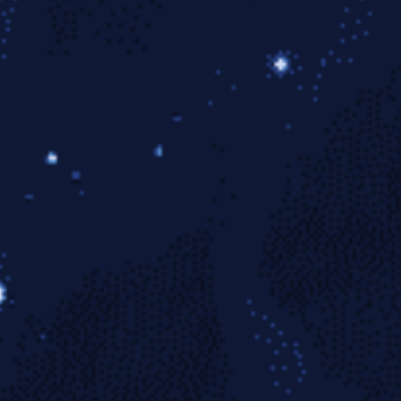
全方位赛事服务
6世界杯足球官网 提供覆盖多项目的专业内容，让你随时掌握第一手
赛事解说
多语种解说覆盖国际赛事，结合战术分析与实时
解读，提升用户观赛理解深度。