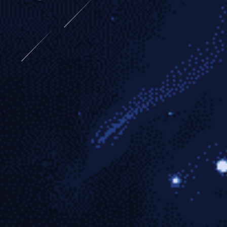
202
体育直播
涵盖足球、篮球、网球等项目的全球赛事直播，
高清画质、低延迟体验，适合追求流畅观赛的用
户。