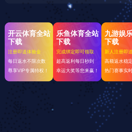
面提升用户操作流畅度。
多语言，多区域
支持多语种界面与主流货币结算方式，2026
东南亚、欧洲、中东等重点市场，具备全球运
力。
为什么