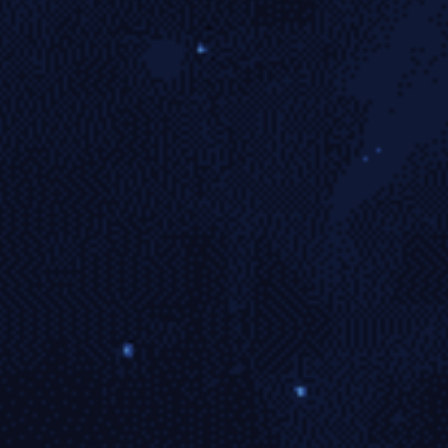
20
2023年12月20日 · App v5.4.0
世界杯期间数据展示全面提速
升级数据缓存方案，应对多场赛事同时加载时
对球员动态与进球动画进行了流畅度优化，适
新增“精彩回看”模块，重点赛事集锦支持一键
2023年11月2日 · App v5.3.6