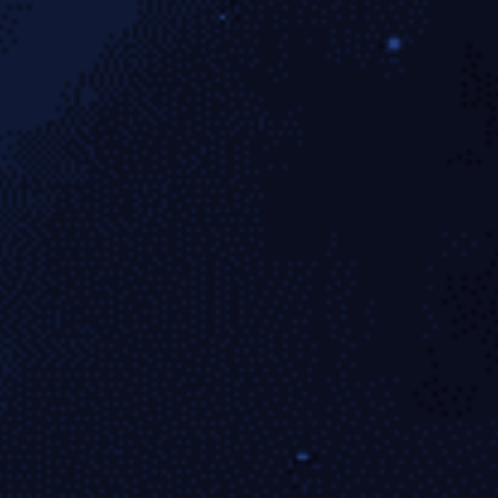
26世界杯足球官网 · 应用版本更
每一次更新，都是为提供更高效、更沉浸式的赛事体验而前行。
的性能压力。
配主流网络环境。
快速回放。