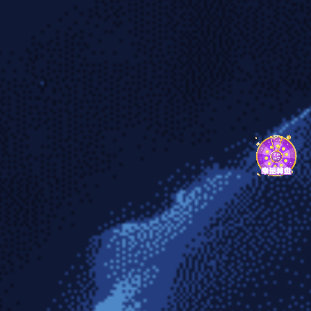
体育动态
数据中心
整合历史战绩、球员状态与赛事趋势，2026·美
加墨世界杯(FIFAWorldCup)官网入口 为专业用户
提供多维度分析支持。