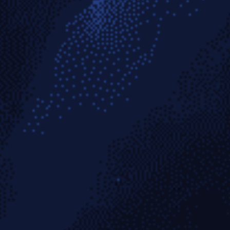
多维安全防御模型
足球官网从多个层面构建立体式防御体系，涵盖数据传输、账户操作
为用户营造安全、稳定的使用体验。
数据加密层
SSL加密
隔离存储
所有用户数据经2026·美加墨世界杯
(FIFAWorldCup)官网入口安全处理，并在服务器
内部分层存储隔离。