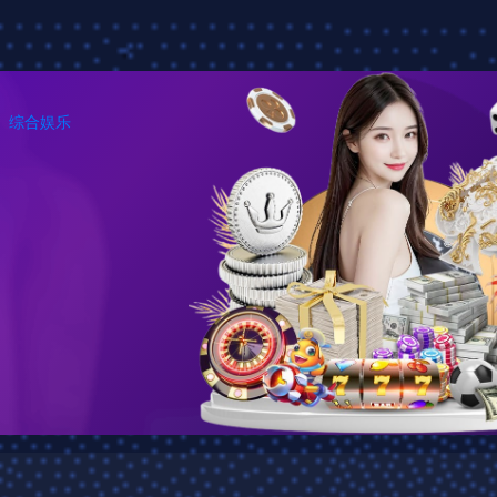
全天更新 ·
20
时同步
无论您身在何处，
2026世
稳定的观赛体验。
下载客户端
网页端