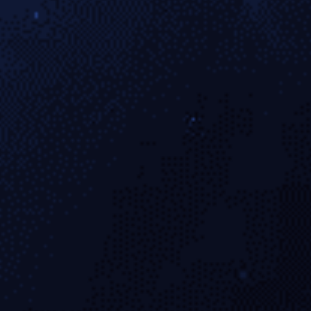
与隐私保护，力求
异常防控层
AI监控
风控预警
系统实时分析登录频率、操作路径等指标，提前
发现可疑行为并及时响应。