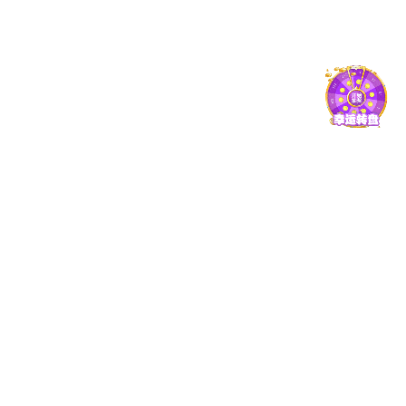
互动内容
提供多种媒体形式如图文、短视频、集锦回顾，提升2026
世界杯足球官网 的平台使用粘性与用户参与感。
多维安全防御模型
2026世界杯足球官网从多个层面构建立体式防御体系，涵盖
数据传输、账户操作与隐私保护，力求为用户营造安全、稳