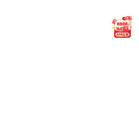
2026世界杯足球官网 · 应用版本更新
日志
每一次更新，都是为提供更高效、更沉浸式的赛事体验而前
行。
2023年12月20日 · App v5.4.0
世界杯期间数据展示全面提速
升级数据缓存方案，应对多场赛事同时加载时的性能压
力。
对球员动态与进球动画进行了流畅度优化，适配主流网
络环境。
新增“精彩回看”模块，重点赛事集锦支持一键快速回
放。
2023年11月2日 · App v5.3.6