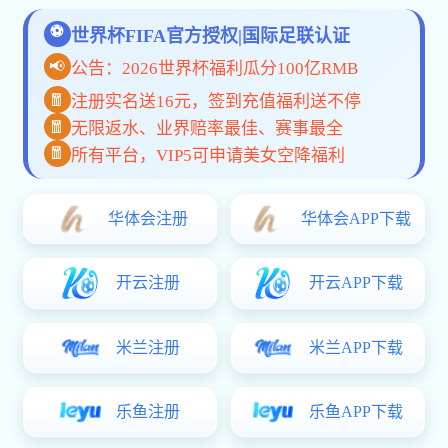
2026世界杯足球官网 · 值得信赖的体
育数据平台