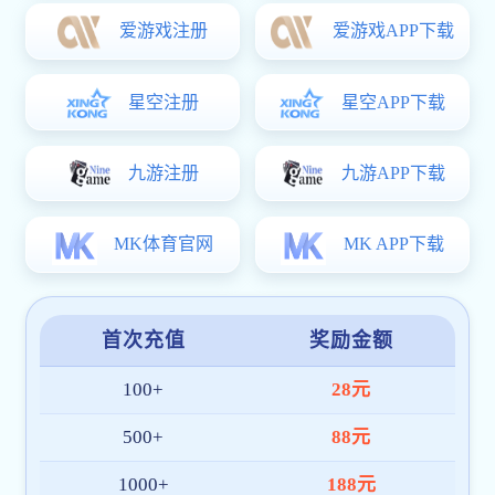
2026世界杯足球官网 专注于构建一个以赛事内容、数据服务
与智能分析为核心的数字生态平台，聚焦全球体育用户的实
时信息与多终端互动体验。平台以稳定技术架构和合规体系
赢得市场认可，深受2026·美加墨世界杯(FIFAWorldCup)官
网入口用户喜爱。
技术驱动，性能优先
平台采用自研系统架构，持续优化加载速度与数据传
输流程，通过部署全球 CDN 加速节点，实现不同地
区高速访问与高并发下的稳定运行，全面提升用户操
作流畅度。