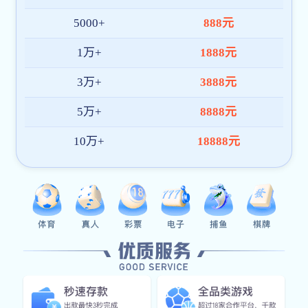
以信任构建口碑
所有服务均基于合规化机制运营，平台数据透明、交
易流程规范，长期致力于构建高可信度生态系统，持
续服务全球数百万用户，树立良好品牌形象。
多语言，多区域
支持多语种界面与主流货币结算方式，2026世界杯足
球官网 已服务覆盖东南亚、欧洲、中东等重点市场，
具备全球运营与本地适配的服务能力。