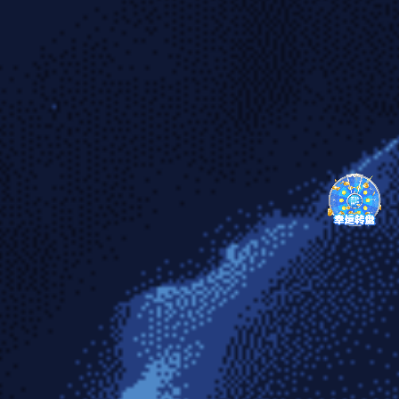
体育动态
数据中心
整合历史战绩、球员状态与赛事趋势，2026·美
加墨世界杯(FIFAWorldCup)官网入口 为专业用户
提供多维度分析支持。