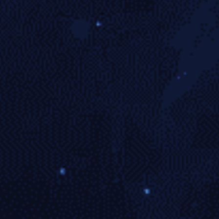
20
2023年12月20日 · App v5.4.0
世界杯期间数据展示全面提速
升级数据缓存方案，应对多场赛事同时加载时
对球员动态与进球动画进行了流畅度优化，适
新增“精彩回看”模块，重点赛事集锦支持一键
2023年11月2日 · App v5.3.6