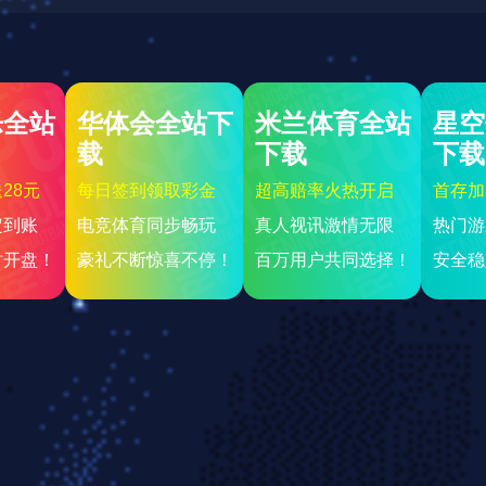
牌形象。
持续优化，数据
世界杯足球官网 已服务覆盖
平台基于用户行为分析，不
营与本地适配的服务能
能算法与赛事数据，为用
互动价值。
全球用户都信赖2026世界杯足