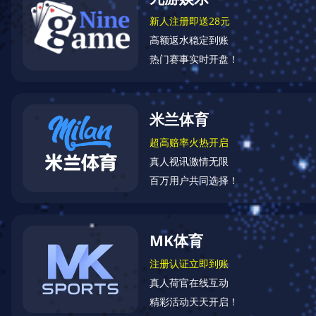
2026
2026世界杯足球官网
户的实时信息与多终
技术驱动，性能优先
平台采用自研系统架构，持续优化加载速度与
全球 CDN 加速节点，实现不同地区高速访