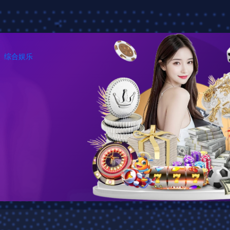
全天更新 ·
20
时同步
无论您身在何处，
2026世
稳定的观赛体验。
下载客户端
网页