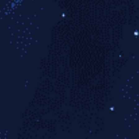
站式的信息服务提供商。从实时数据同步到安全机制
网始终致力于为全球用户带来可靠、高效、便捷的
双重加密
覆盖全球体育赛事
SL 安全协议与
每天更新数千场全球热门体育与电
平台
对用户信息及操作
子竞技赛事，包括英超、NBA、
数据
密处理，打造一个
LOL、羽毛球、F1 等，涵盖主流
应迅
明的体育数据平
与小众赛事，内容全面、分类清
流
。
晰。