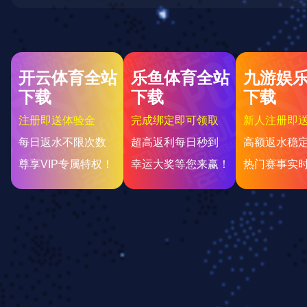
面提升用户操作流畅度。
多语言，多区域
支持多语种界面与主流货币结算方式，2026
东南亚、欧洲、中东等重点市场，具备全球运
力。
为什么