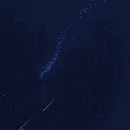
我们不仅是体育赛事数据平台，更是一
杯足球官
7x24 小时客服支持
数据隐私
无论是深夜浏览还是假期咨询，我
全站采用银行级 S
们的专业客服团队全年在线，提供
动态防护系统，
多语种支持，第一时间响应各类技
行为进行多重加
术及账户问题，保障服务不间断。
安全、可靠、透
台