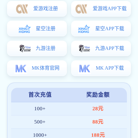
2026世界杯足球官网 专注于构建一个以赛事内容、数据服务
与智能分析为核心的数字生态平台，聚焦全球体育用户的实
时信息与多终端互动体验。平台以稳定技术架构和合规体系
赢得市场认可，深受2026·美加墨世界杯(FIFAWorldCup)官
网入口用户喜爱。
技术驱动，性能优先
平台采用自研系统架构，持续优化加载速度与数据传
输流程，通过部署全球 CDN 加速节点，实现不同地
区高速访问与高并发下的稳定运行，全面提升用户操
作流畅度。