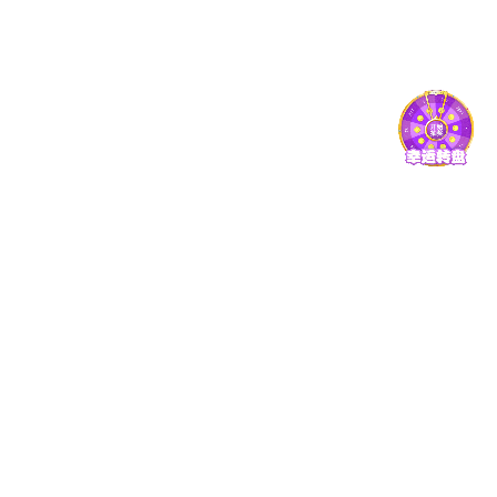
互动内容
提供多种媒体形式如图文、短视频、集锦回顾，提升2026
世界杯足球官网 的平台使用粘性与用户参与感。
多维安全防御模型
2026世界杯足球官网从多个层面构建立体式防御体系，涵盖
数据传输、账户操作与隐私保护，力求为用户营造安全、稳